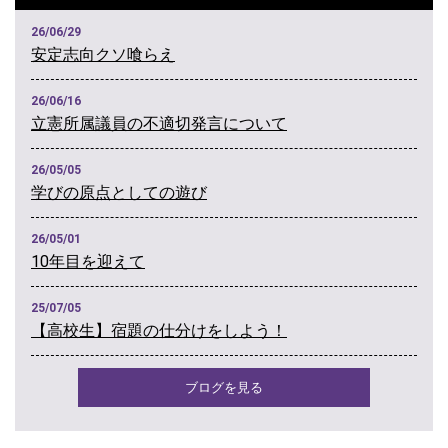
26/06/29
安定志向クソ喰らえ
26/06/16
立憲所属議員の不適切発言について
26/05/05
学びの原点としての遊び
26/05/01
10年目を迎えて
25/07/05
【高校生】宿題の仕分けをしよう！
ブログを見る