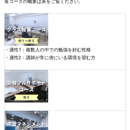
各コースの概要は表をご覧ください。
・適性1：複数人の中での勉強を好む性格
・適性2：講師が常に傍にいる環境を望む方