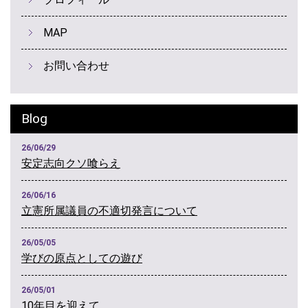
MAP
お問い合わせ
Blog
26/06/29
安定志向クソ喰らえ
26/06/16
立憲所属議員の不適切発言について
26/05/05
学びの原点としての遊び
26/05/01
10年目を迎えて