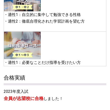
・適性1：自立的に集中して勉強できる性格
・適性2：徹底合理化された学習計画を望む方
・適性1：必要なことだけ指導を受けたい方
合格実績
2023年度入試
全員が志望校に合格
しました！